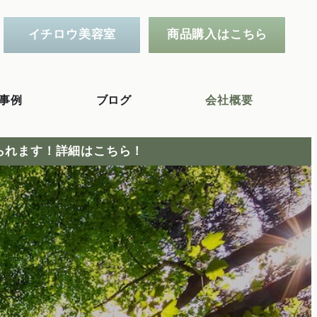
イチロウ美容室
商品購入はこちら
事例
ブログ
会社概要
られます！詳細はこちら！