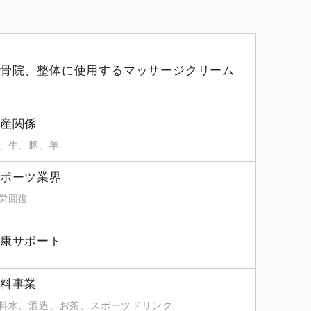
骨院、整体に使用するマッサージクリーム
産関係
、牛、豚、羊
ポーツ業界
労回復
康サポート
料事業
料水、酒造、お茶、スポーツドリンク