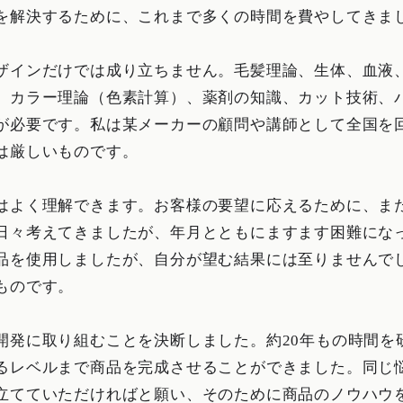
を解決するために、これまで多くの時間を費やしてきま
ザインだけでは成り立ちません。毛髪理論、生体、血液
、カラー理論（色素計算）、薬剤の知識、カット技術、
が必要です。私は某メーカーの顧問や講師として全国を
は厳しいものです。
はよく理解できます。お客様の要望に応えるために、ま
日々考えてきましたが、年月とともにますます困難にな
品を使用しましたが、自分が望む結果には至りませんで
ものです。
開発に取り組むことを決断しました。約20年もの時間を
るレベルまで商品を完成させることができました。同じ
立てていただければと願い、そのために商品のノウハウ