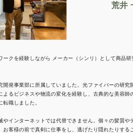
荒井 
ワークを経験しながら メーカー（シンリ）として商品研
究開発事業部に所属していました。光ファイバーの研究
によるビジネスや物流の変化を経験し、古典的な美容師
に転職しました。
械やインターネットでは代替できません。個々の髪質や
。お客様の前で真剣に仕事をし、逃げたり隠れたりする