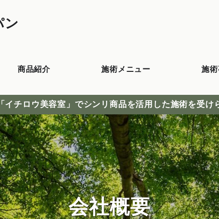
パン
商品紹介
施術メニュー
施術
「イチロウ美容室」でシンリ商品を活用した施術を受け
会社概要