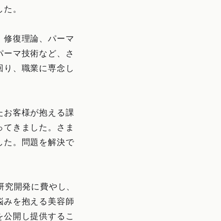
した。
、修復理論、パーマ
パーマ技術など、さ
回り、職業に専念し
たお客様が抱える課
ってきました。さま
した。問題を解決で
研究開発に費やし、
悩みを抱える美容師
を公開し提供するこ