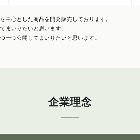
を中心とした商品を開発販売しております。
てまいりたいと思います。
一つ一つ公開してまいりたいと思います。
企業理念