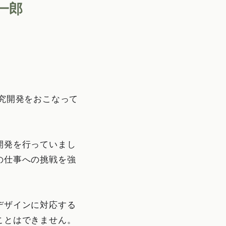
一郎
究開発をおこなって
開発を行っていまし
の仕事への挑戦を強
デザインに対応する
ことはできません。