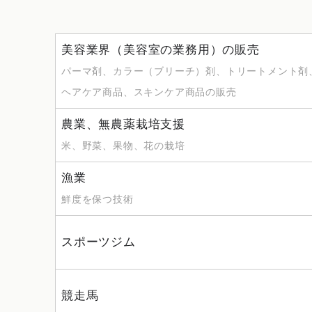
美容業界（美容室の業務用）の販売
パーマ剤、カラー（ブリーチ）剤、トリートメント剤
ヘアケア商品、スキンケア商品の販売
農業、無農薬栽培支援
米、野菜、果物、花の栽培
漁業
鮮度を保つ技術
スポーツジム
競走馬