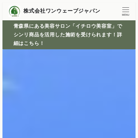
株式会社ワンウェーブジャパン
MENU
青森県にある美容サロン「イチロウ美容室」で
シンリ商品を活用した施術を受けられます！詳
細はこちら！