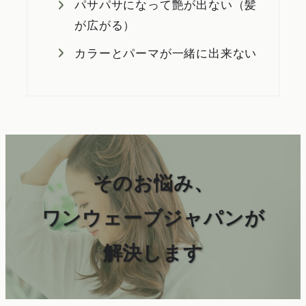
パサパサになって艶が出ない（髪
が広がる）
カラーとパーマが一緒に出来ない
そのお悩み、
ワンウェーブジャパンが
解決します