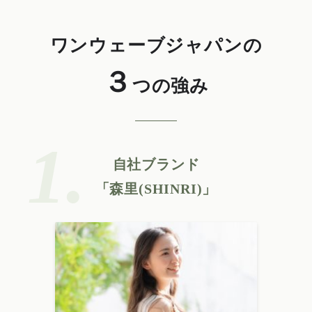
ワンウェーブジャパンの
３
つの強み
自社ブランド
「森里(SHINRI)」