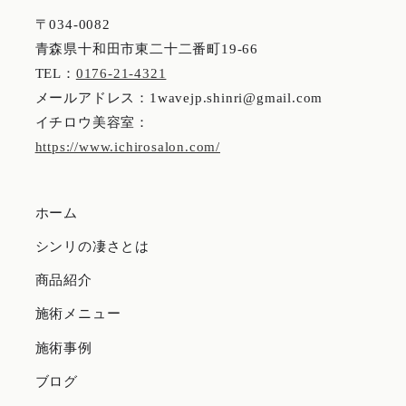
〒034-0082
青森県十和田市東二十二番町19‐66
TEL：
0176‐21‐4321
メールアドレス：1wavejp.shinri@gmail.com
イチロウ美容室：
https://www.ichirosalon.com/
ホーム
シンリの凄さとは
商品紹介
施術メニュー
施術事例
ブログ