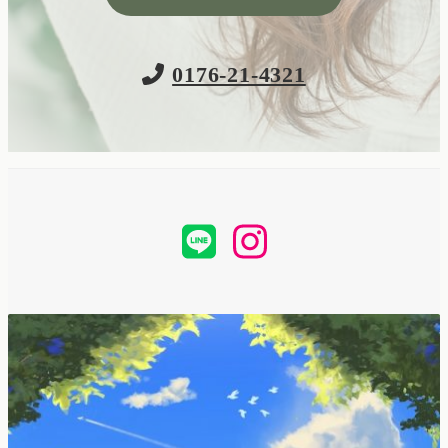
0176-21-4321
LINE
Instagram