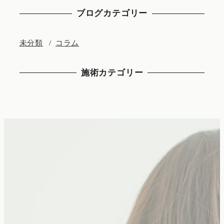
ブログカテゴリー
未分類
コラム
施術カテゴリー
青森県の美容サロン
「イチロウ美容院」でも大好評な
森里(シンリ)のヘアケア美容品を
絶賛販売中！